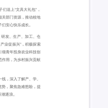
们送上“文具大礼包”，
相关部门资源，推动校地
子们安心快乐成长。
研发、生产、加工、仓
产业促振兴”，积极探索
引领青年投身农业科技创
范作用，为乡村振兴贡献
一线，深入了解产、学、
优势，聚焦急难愁盼，提
弄潮逐浪。