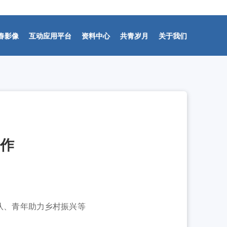
春影像
互动应用平台
资料中心
共青岁月
关于我们
-07-31]
作
-07-31]
队、青年助力乡村振兴等