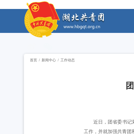
工作动态
2026年“创青春”湖北青年创新创业大赛乡村
工作动态
2026年“湖北工匠杯”技能大赛——全省青
工作动态
2026年湖北省大学生志愿服务西部计划志
工作动态
首页
/
新闻中心
/
工作动态
全省中学团组织书记培训班举办 [2026-07
工作动态
团
2026年“创青春”湖北青年创新创业大赛乡村
工作动态
2026年“湖北工匠杯”技能大赛——全省青
工作动态
2026年湖北省大学生志愿服务西部计划志
工作动态
近日，团省委书记刘治
工作，并就加强共青团