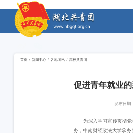
工作动态
2026年“创青春”湖北青年创新创业大赛乡村振兴专
工作动态
2026年“湖北工匠杯”技能大赛——全省青年职
工作动态
2026年湖北省大学生志愿服务西部计划志愿者岗
工作动态
首页
/
新闻中心
/
各地团讯
/
高校共青团
全省中学团组织书记培训班举办 [2026-07-28
工作动态
促进青年就业的
2026年“创青春”湖北青年创新创业大赛乡村振兴专
工作动态
2026年“湖北工匠杯”技能大赛——全省青年职
工作动态
发布日期
2026年湖北省大学生志愿服务西部计划志愿者岗
工作动态
为深入学习宣传贯彻党中央
办，中南财经政法大学承办