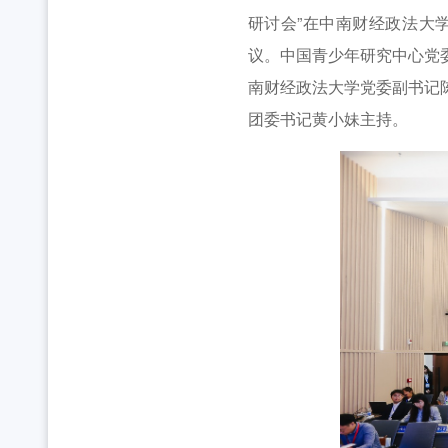
全省中学团组织书记培训班举办 [2026-07-28
工作动态
研讨会”在中南财经政法大
2026年“创青春”湖北青年创新创业大赛乡村振兴专
议。中国青少年研究中心党
南财经政法大学党委副书记
团委书记黄小妹主持。