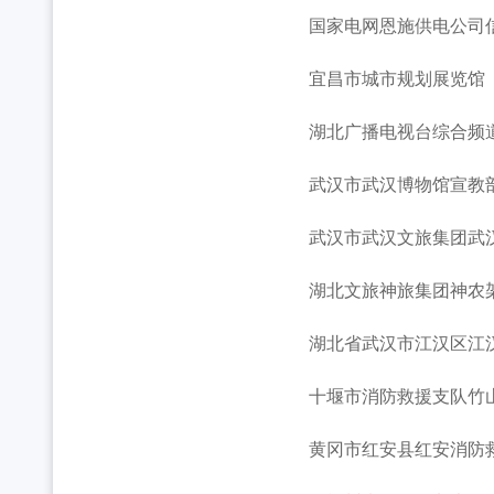
国家电网恩施供电公司信
宜昌市城市规划展览馆
湖北广播电视台综合频道《
武汉市武汉博物馆宣教
武汉市武汉文旅集团武汉
湖北文旅神旅集团神农架
湖北省武汉市江汉区江汉
十堰市消防救援支队竹
黄冈市红安县红安消防