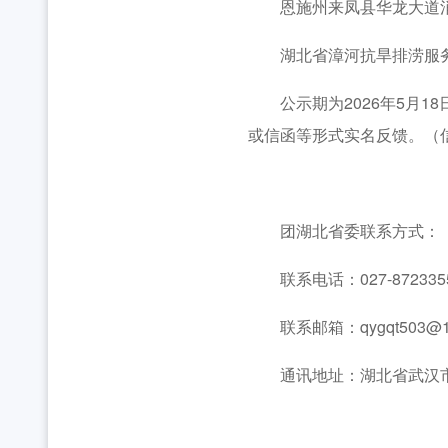
恩施州来凤县华龙大道消
湖北省漳河抗旱排涝服
公示期为2026年5月18
或信函等形式实名反馈。（
团湖北省委联系方式：
联系电话：027-872335
联系邮箱：qygqt503@16
通讯地址：湖北省武汉市