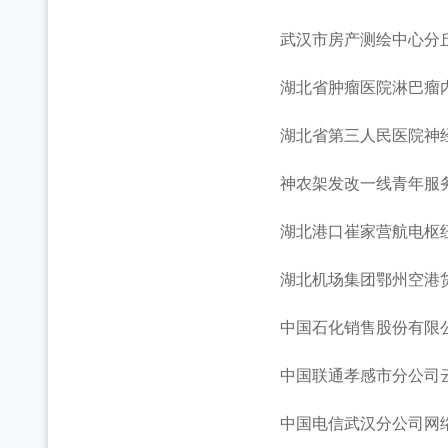
武汉市房产测绘中心分丘
湖北省肿瘤医院淋巴瘤
湖北省第三人民医院神
神农架发改一线青年服
湖北港口崔家营航电枢纽
湖北机场集团鄂州空港货运
中国石化销售股份有限公
中国联通孝感市分公司云
中国电信武汉分公司网络