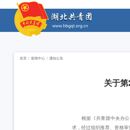
工作动态
全省中学团组织书记培训班举办 [2026-07-28
工作动态
2026年“湖北工匠杯”技能大赛——全省青年职
工作动态
2026年湖北省大学生志愿服务西部计划志愿者岗
工作动态
首页
/
新闻中心
/
通知公告
全省中学团组织书记培训班举办 [2026-07-28
工作动态
关于第
2026年“湖北工匠杯”技能大赛——全省青年职
工作动态
2026年湖北省大学生志愿服务西部计划志愿者岗
工作动态
全省中学团组织书记培训班举办 [2026-07-28
根据《共青团中央办公厅关
求，经过组织推荐、资格审