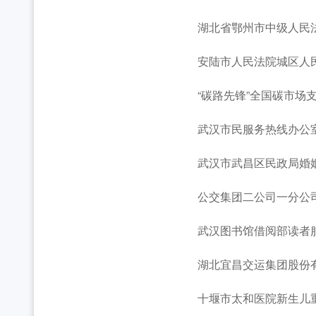
湖北省鄂州市中级人民法
安陆市人民法院城区人
“碳路先锋”全国碳市场支
武汉市民服务热线办公
武汉市武昌区民政局婚
公交集团二公司一分公司1
武汉图书馆借阅部读者
湖北宜昌交运集团股份有
十堰市太和医院新生儿重