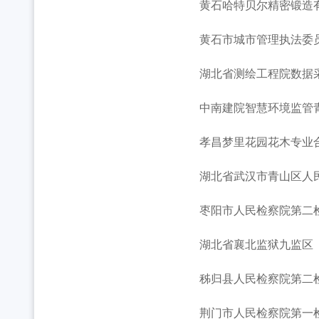
黄石哈特贝尔精密锻造有
黄石市城市管理执法委员
湖北省测绘工程院数据采
中南建院智慧环境监管青
孝昌梦里花园花木专业合
湖北省武汉市青山区人民
枣阳市人民检察院第二
湖北省襄北监狱九监区
秭归县人民检察院第二
荆门市人民检察院第一