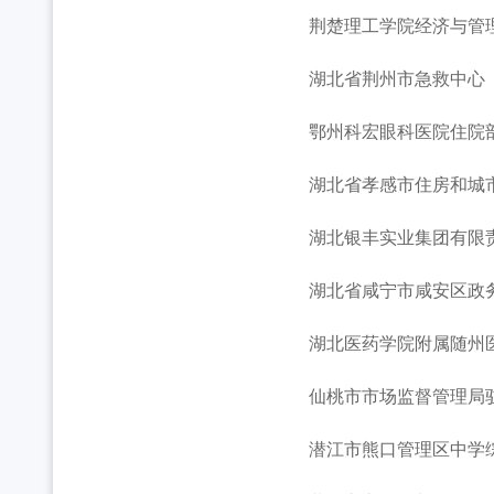
荆楚理工学院经济与管理
湖北省荆州市急救中心
鄂州科宏眼科医院住院
湖北省孝感市住房和城市更
湖北银丰实业集团有限责任
湖北省咸宁市咸安区政务
湖北医药学院附属随州医
仙桃市市场监督管理局驻
潜江市熊口管理区中学综