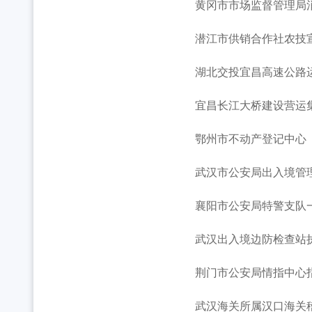
黄冈市市场监督管理局消
潜江市供销合作社农技
湖北交投宜昌高速公路运
宜昌长江大桥建设营运集
鄂州市不动产登记中心
武汉市公安局出入境管理
襄阳市公安局特警支队
武汉出入境边防检查站
荆门市公安局情指中心指
武汉海关所属汉口海关