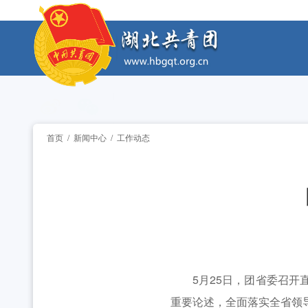
工作动态
2026年度中国青年五四奖章暨新时代青年先锋奖
工作动态
2026年“湖北工匠杯”技能大赛——全省青年职
工作动态
2026年湖北省大学生志愿服务西部计划志愿者岗
工作动态
首页
/
新闻中心
/
工作动态
全省中学团组织书记培训班举办 [2026-07-28
工作动态
2026年“创青春”湖北青年创新创业大赛乡村振兴专
工作动态
2026年度中国青年五四奖章暨新时代青年先锋奖
工作动态
2026年“湖北工匠杯”技能大赛——全省青年职
工作动态
5月25日，团省委召开直
重要论述，全面落实全省领