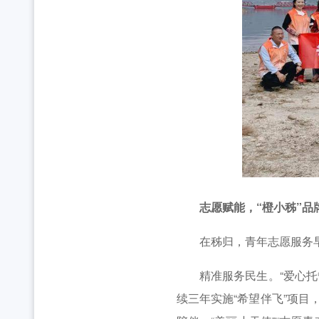
志愿赋能，“橙小秭”品
在秭归，青年志愿服务早
精准服务民生。“爱心托管
续三年实施“希望伴飞”项