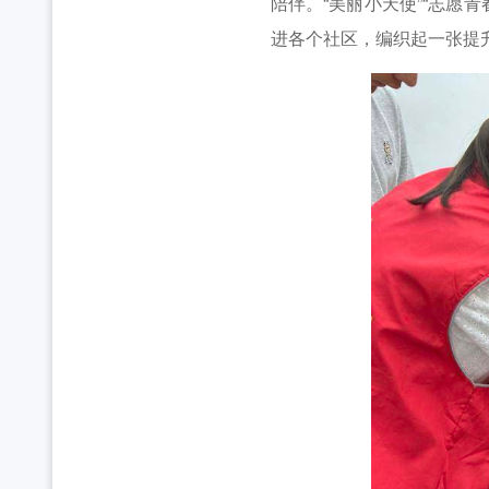
陪伴。“美丽小天使”“志愿
进各个社区，编织起一张提