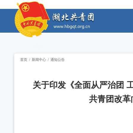
工作动态
全省中学团组织书记培训班举办 [2026-07-28
工作动态
2026年“湖北工匠杯”技能大赛——全省青年职
工作动态
2026年湖北省大学生志愿服务西部计划志愿者岗
工作动态
首页
/
新闻中心
/
通知公告
全省中学团组织书记培训班举办 [2026-07-28
工作动态
关于印发《全面从严治团 工
2026年“湖北工匠杯”技能大赛——全省青年职
工作动态
共青团改革
2026年湖北省大学生志愿服务西部计划志愿者岗
工作动态
全省中学团组织书记培训班举办 [2026-07-28