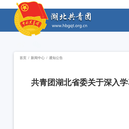
工作动态
2026年“创青春”湖北青年创新创业大赛乡村振兴专
工作动态
2026年“湖北工匠杯”技能大赛——全省青年职
工作动态
2026年湖北省大学生志愿服务西部计划志愿者岗
工作动态
首页
/
新闻中心
/
通知公告
全省中学团组织书记培训班举办 [2026-07-28
工作动态
共青团湖北省委关于深入学
2026年“创青春”湖北青年创新创业大赛乡村振兴专
工作动态
2026年“湖北工匠杯”技能大赛——全省青年职
工作动态
2026年湖北省大学生志愿服务西部计划志愿者岗
工作动态