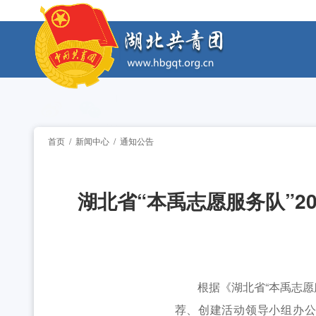
工作动态
2026年“创青春”湖北青年创新创业大赛乡村振兴专
工作动态
2026年“湖北工匠杯”技能大赛——全省青年职
工作动态
2026年湖北省大学生志愿服务西部计划志愿者岗
工作动态
首页
/
新闻中心
/
通知公告
全省中学团组织书记培训班举办 [2026-07-28
工作动态
湖北省“本禹志愿服务队”20
2026年“创青春”湖北青年创新创业大赛乡村振兴专
工作动态
2026年“湖北工匠杯”技能大赛——全省青年职
工作动态
2026年湖北省大学生志愿服务西部计划志愿者岗
工作动态
根据《湖北省“本禹志愿服
荐、创建活动领导小组办公室