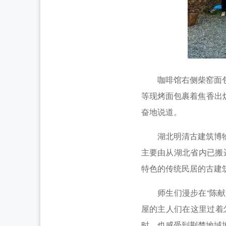
咖啡馆右侧柴窑面包房
等现烤面包裹着焦香出
奋地说道。
湖北明清古建筑博物馆
主要由从湖北省内已搬
特色的传统民居的古建
师生们漫步在“陈献甲
屋的主人们在这里过着
时，也感受到荆楚地域