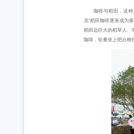
咖啡与稻田，这种反
克”稻田咖啡逐渐成为
稻田边巨大的稻草人、
咖啡，轮番坐上吧台椅拍