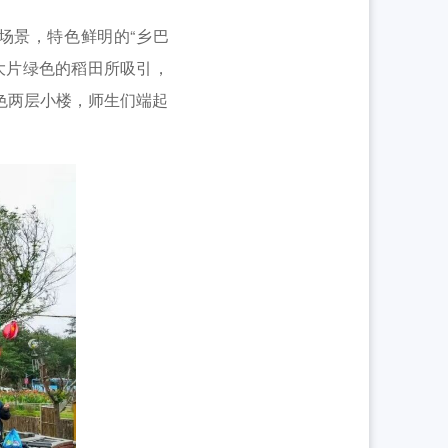
景，特色鲜明的“乡巴
大片绿色的稻田所吸引，
色两层小楼，师生们端起