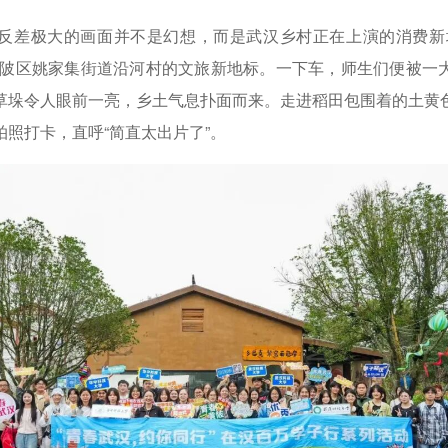
差极大的画面并不是幻想，而是武汉乡村正在上演的消费新场
黄陂区姚家集街道沿河村的文旅新地标。一下车，师生们便被一
草垛令人眼前一亮，乡土气息扑面而来。走进稻田包围着的土黄
照打卡，直呼“简直太出片了”。