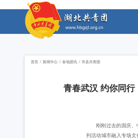
工作动态
2026年“创青春”湖北青年创新创业大赛乡村
工作动态
2026年“湖北工匠杯”技能大赛——全省青
工作动态
2026年湖北省大学生志愿服务西部计划志
工作动态
首页
/
新闻中心
/
各地团讯
/
市县共青团
全省中学团组织书记培训班举办 [2026-07
工作动态
青春武汉 约你同行
2026年“创青春”湖北青年创新创业大赛乡村
工作动态
2026年“湖北工匠杯”技能大赛——全省青
工作动态
2026年湖北省大学生志愿服务西部计划志
工作动态
刚刚过去的国庆、中秋
列活动城市融入专场文