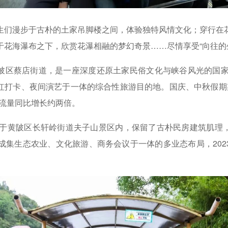
漫步于古朴的土家吊脚楼之间，体验独特风情文化；穿行在
于花海瀑布之下，欣赏花瀑相融的梦幻奇景……尽情享受“向往的
蔡店街道，是一座深度还原土家民俗文化与峡谷风光的国家
红打卡、夜间演艺于一体的综合性旅游目的地。国庆、中秋假期期
客流量同比增长约两倍。
黄陂区长轩岭街道夫子山景区内，保留了古朴民房建筑肌理
形成集生态农业、文化旅游、商务会议于一体的多业态布局，202