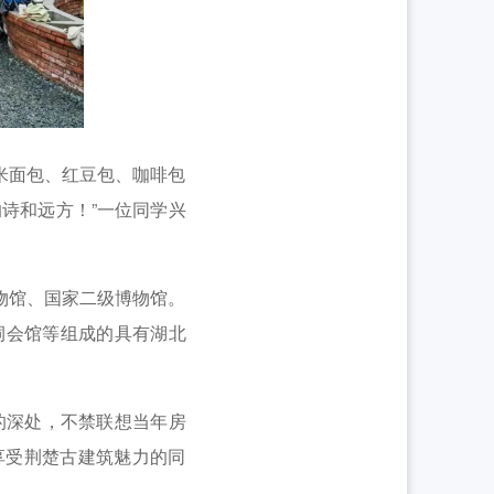
米面包、红豆包、咖啡包
诗和远方！”一位同学兴
物馆、国家二级博物馆。
祠会馆等组成的具有湖北
的深处，不禁联想当年房
享受荆楚古建筑魅力的同