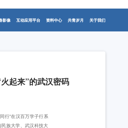
春影像
互动应用平台
资料中心
共青岁月
关于我们
-07-31]
“火起来”的武汉密码
-07-31]
同行”在汉百万学子行系
南民族大学、武汉科技大