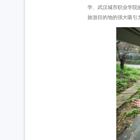
全省中学团组织书记培训班举办 [2026-07
工作动态
学、武汉城市职业学院
2026年“创青春”湖北青年创新创业大赛乡村
旅游目的地的强大吸引