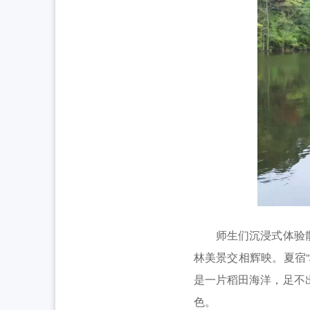
师生们沉浸式体验散落
林美景交相辉映。夏宿
是一片稻田海洋，足不
色。