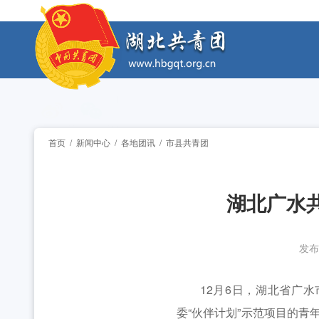
工作动态
2026年“创青春”湖北青年创新创业大赛乡村振兴专
工作动态
2026年“湖北工匠杯”技能大赛——全省青年职
工作动态
2026年湖北省大学生志愿服务西部计划志愿者岗
工作动态
首页
/
新闻中心
/
各地团讯
/
市县共青团
全省中学团组织书记培训班举办 [2026-07-28
工作动态
湖北广水共
2026年“创青春”湖北青年创新创业大赛乡村振兴专
工作动态
2026年“湖北工匠杯”技能大赛——全省青年职
工作动态
发布
2026年湖北省大学生志愿服务西部计划志愿者岗
工作动态
12月6日，湖北省广水市
委“伙伴计划”示范项目的