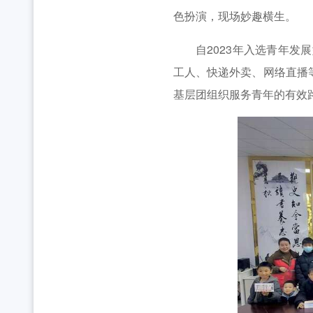
全省中学团组织书记培训班举办 [2026-07-28
工作动态
色扮演，现场妙趣横生。
2026年“创青春”湖北青年创新创业大赛乡村振兴专
自2023年入选青年发展
工人、快递外卖、网络直播
基层团组织服务青年的有效