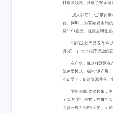
打造等领域，开展了20余场
“授人以渔”，也“搭台架
台。同时，为有融资困难的
贷”1.91亿元，规模居湖北
“咱们这款产品没有‘科技与
月5日，广水市松淳蛋业的
在广水，像这样活跃在产业
统建团模式，探索“以产聚青
互访学习，促进资源共享、
“团组织既要建起来，更要
团”双轨并行模式，在青年
同步开展“组织找团员、团