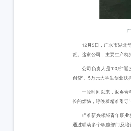
广
12月5日，广水市湖北简
货。这家公司，主要生产枕
公司负责人是“00后”返
创贷”、5万元大学生创业扶
一段时间以来，返乡青年创
长的烦恼，呼唤着精准引导
瞄准新兴领域青年职业发展
通过联动多个职能部门及培