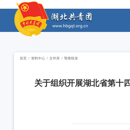
工作动态
2026年度中国青年五四奖章暨新时代青年先锋奖
工作动态
2026年“湖北工匠杯”技能大赛——全省青年职
工作动态
2026年湖北省大学生志愿服务西部计划志愿者岗
工作动态
首页
/
资料中心
/
文件库
/
鄂青联发
全省中学团组织书记培训班举办 [2026-07-28
工作动态
关于组织开展湖北省第十四
2026年“创青春”湖北青年创新创业大赛乡村振兴专
工作动态
2026年度中国青年五四奖章暨新时代青年先锋奖
工作动态
2026年“湖北工匠杯”技能大赛——全省青年职
工作动态