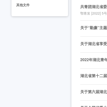
2026年湖北省大学生志愿服务西部计划志愿者岗
工作动态
其他文件
共青团湖北省
全省中学团组织书记培训班举办 [2026-07-28
工作动态
鄂青发 [2022] 5
2026年“创青春”湖北青年创新创业大赛乡村振兴专
工作动态
关于“勤廉”主
2026年度中国青年五四奖章暨新时代青年先锋奖
关于湖北省享受
2022年湖北
湖北省第十二届
关于第六届湖