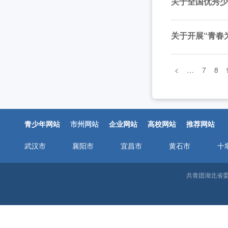
关于全国优秀
关于开展“青春
<
…
7
8
青少年网站
市州网站
企业网站
高校网站
推荐网站
武汉市
襄阳市
宜昌市
黄石市
十
共青团湖北省委邮