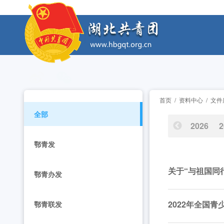
工作动态
2026年度中国青年五四奖章暨新时代青年先锋奖
工作动态
2026年“湖北工匠杯”技能大赛——全省青年职
工作动态
2026年湖北省大学生志愿服务西部计划志愿者岗
工作动态
首页
/
资料中心
/
文件
全部
全省中学团组织书记培训班举办 [2026-07-28
工作动态
2026
2
鄂青发
2026年“创青春”湖北青年创新创业大赛乡村振兴专
工作动态
关于“与祖国同行
2026年度中国青年五四奖章暨新时代青年先锋奖
工作动态
鄂青办发
2026年“湖北工匠杯”技能大赛——全省青年职
工作动态
2022年全国
鄂青联发