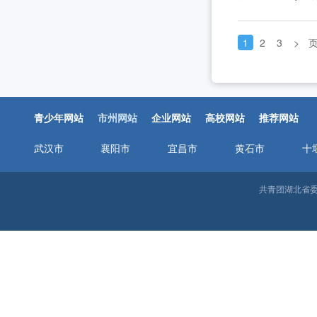
1
2
3
>
青少年网站
市州网站
企业网站
高校网站
推荐网站
武汉市
襄阳市
宜昌市
黄石市
十
共青团湖北省委邮