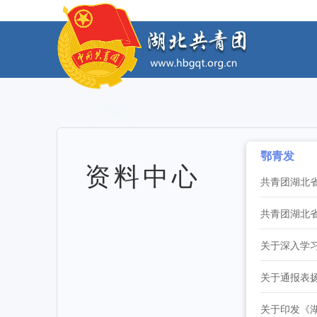
工作动态
2026年度中国青年五四奖章暨新时代青年先
工作动态
2026年“湖北工匠杯”技能大赛——全省青
工作动态
2026年湖北省大学生志愿服务西部计划志
工作动态
鄂青发
资料中心
全省中学团组织书记培训班举办 [2026-07
工作动态
2026年“创青春”湖北青年创新创业大赛乡村
工作动态
2026年度中国青年五四奖章暨新时代青年先
工作动态
关于通报表扬
2026年“湖北工匠杯”技能大赛——全省青
工作动态