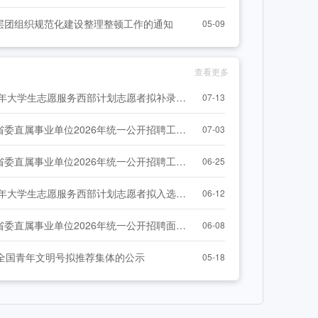
-07-31]
层团组织规范化建设整理整顿工作的通知
05-09
查看更多
湖北省2026年大学生志愿服务西部计划志愿者拟补录人员名单（第一批）公示
07-13
共青团湖北省委直属事业单位2026年统一公开招聘工作人员体检、考察人选公告
07-03
共青团湖北省委直属事业单位2026年统一公开招聘工作人员总成绩公告
06-25
湖北省2026年大学生志愿服务西部计划志愿者拟入选人员名单公示
06-12
共青团湖北省委直属事业单位2026年统一公开招聘面试公告
06-08
届全国青年文明号拟推荐集体的公示
05-18